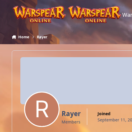
Skip to content
War
Home
Rayer
Rayer
Joined
September 11, 2
Members