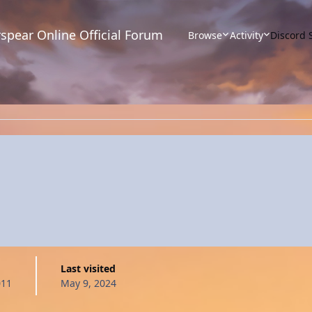
spear Online Official Forum
Browse
Activity
Discord 
Last visited
011
May 9, 2024