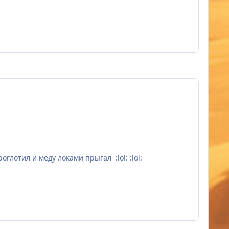
оглотил и меду локами прыгал :lol: :lol: