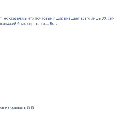
, но оказалось что почтовый ящик вмещает всего лишь 30, сегодня
сонажей было спрятан о.... Вот:
тов наказывать 8) 8)