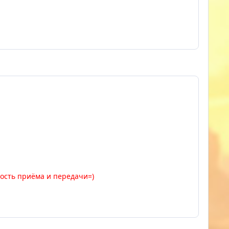
орость приёма и передачи=)