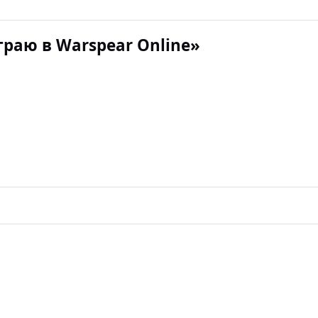
граю в Warspear Online»