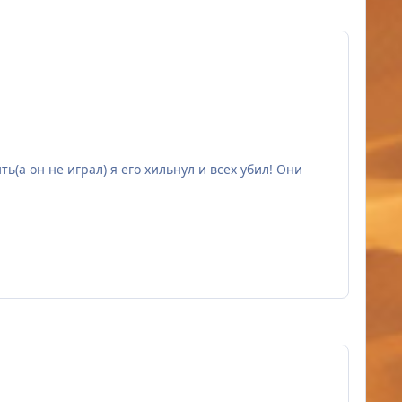
ть(а он не играл) я его хильнул и всех убил! Они