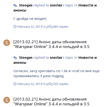
Stooges
replied to
snorlax
's topic in
Новости и
анонсы
С дройда не входит(
February 22, 2013
13 yr
883 replies
[2013.02.21] Анонс даты обновления "Warspear Online" 3.4.4 и г
[2013.02.21] Анонс даты обновления
"Warspear Online" 3.4.4 и гильдий в 3.5
Stooges
replied to
snorlax
's topic in
Новости и
анонсы
согласен, хачу критовать по 1.6к и чтоб по мне еще
промахивались 3 раза подряд.
February 22, 2013
13 yr
955 replies
[2013.02.21] Анонс даты обновления "Warspear Online" 3.4.4 и г
[2013.02.21] Анонс даты обновления
"Warspear Online" 3.4.4 и гильдий в 3.5