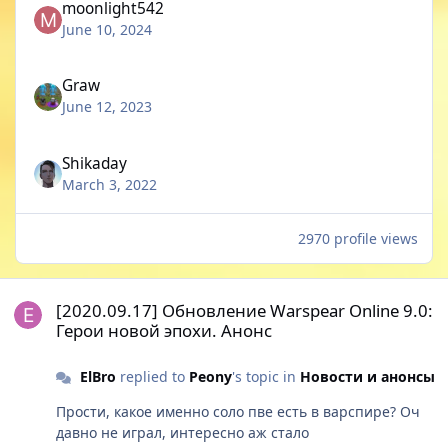
moonlight542
June 10, 2024
Graw
June 12, 2023
Shikaday
March 3, 2022
2970 profile views
[2020.09.17] Обновление Warspear Online 9.0: Герои новой эпох
[2020.09.17] Обновление Warspear Online 9.0:
Герои новой эпохи. Анонс
ElBro
replied to
Peony
's topic in
Новости и анонсы
Прости, какое именно соло пве есть в варспире? Оч
давно не играл, интересно аж стало