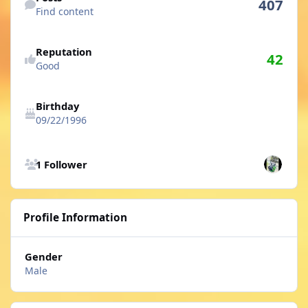
407
Find content
See reputation activity
Reputation
42
Good
Birthday
09/22/1996
See all followers
1 Follower
Profile Information
Gender
Male