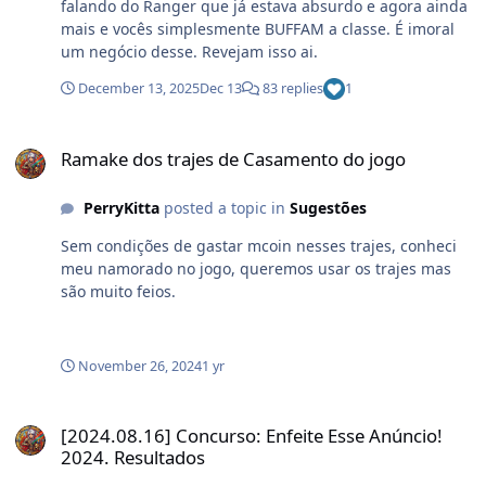
falando do Ranger que já estava absurdo e agora ainda
mais e vocês simplesmente BUFFAM a classe. É imoral
um negócio desse. Revejam isso ai.
December 13, 2025
Dec 13
83 replies
1
Ramake dos trajes de Casamento do jogo
Ramake dos trajes de Casamento do jogo
PerryKitta
posted a topic in
Sugestões
Sem condições de gastar mcoin nesses trajes, conheci
meu namorado no jogo, queremos usar os trajes mas
são muito feios.
November 26, 2024
1 yr
[2024.08.16] Concurso: Enfeite Esse Anúncio! 2024. Resultados
[2024.08.16] Concurso: Enfeite Esse Anúncio!
2024. Resultados