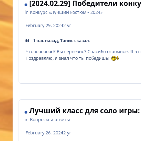
[2024.02.29] Победители конк
in
Конкурс «Лучший костюм - 2024»
February 29, 2024
2 yr
1 час назад, Тaнис сказал:
Чтооооооооо? Вы серьезно? Спасибо огромное. Я в 
Поздравляю, я знал что ты победишь!
Лучший класс для соло игры: 
in
Вопросы и ответы
February 26, 2024
2 yr