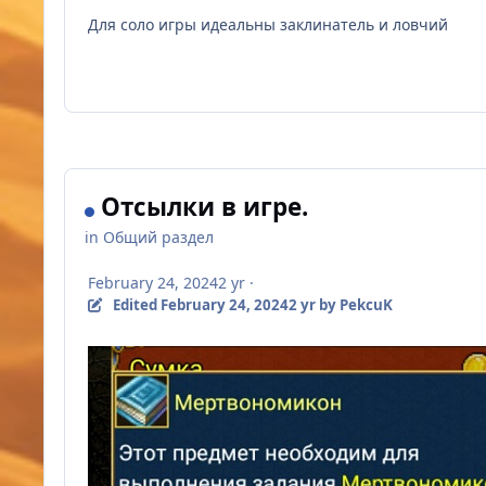
Для соло игры идеальны заклинатель и ловчий
Отсылки в игре.
in
Общий раздел
February 24, 2024
2 yr
·
Edited
February 24, 2024
2 yr
by PekcuK