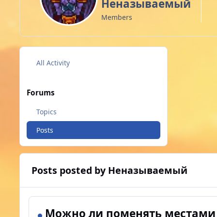
Неназываемый
Members
All Activity
Forums
Topics
Posts
Posts posted by Неназываемый
Можно ли поменять местами 