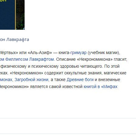
кон Лавкрафта