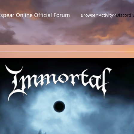
spear Online Official Forum
Browse
Activity
Discord 