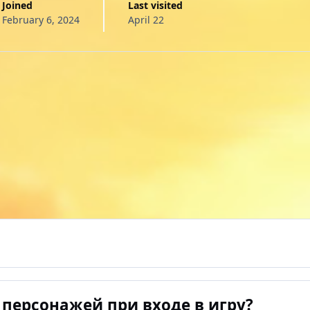
Joined
Last visited
February 6, 2024
April 22
персонажей при входе в игру?