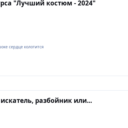
урса "Лучший костюм - 2024"
шоке сердце колотится
искатель, разбойник или...