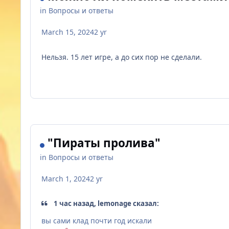
in
Вопросы и ответы
March 15, 2024
2 yr
Нельзя. 15 лет игре, а до сих пор не сделали.
"Пираты пролива"
in
Вопросы и ответы
March 1, 2024
2 yr
1 час назад, lemonage сказал:
вы сами клад почти год искали