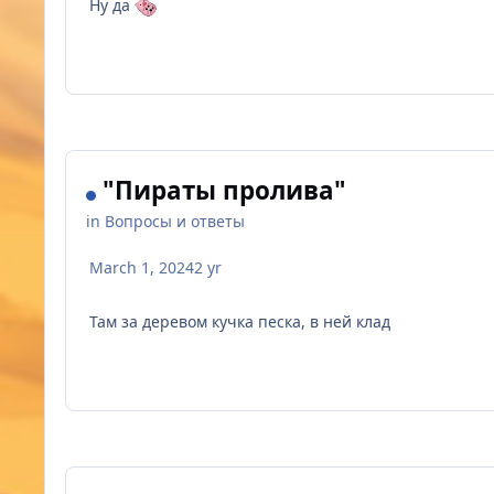
Ну да
"Пираты пролива"
in
Вопросы и ответы
March 1, 2024
2 yr
Там за деревом кучка песка, в ней клад