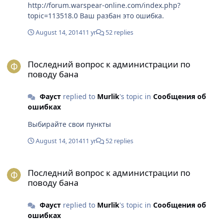
http://forum.warspear-online.com/index.php?
topic=113518.0 Ваш разбан это ошибка.
August 14, 2014
11 yr
52 replies
Последний вопрос к администрации по поводу бана
Последний вопрос к администрации по
поводу бана
Фауст
replied to
Murlik
's topic in
Сообщения об
ошибках
Выбирайте свои пункты
August 14, 2014
11 yr
52 replies
Последний вопрос к администрации по поводу бана
Последний вопрос к администрации по
поводу бана
Фауст
replied to
Murlik
's topic in
Сообщения об
ошибках