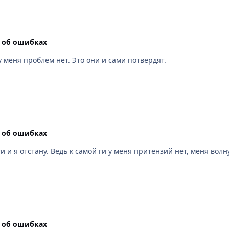
 об ошибках
у меня проблем нет. Это они и сами потвердят.
 об ошибках
 и я отстану. Ведь к самой ги у меня притензий нет, меня волн
 об ошибках