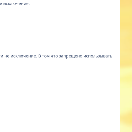
не исключение.
о ги не исключение. В том что запрещено использывать