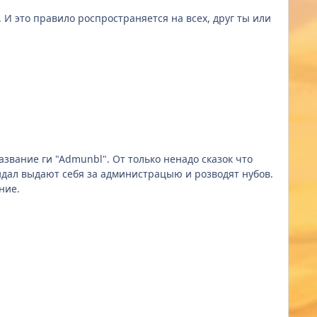
И это правило роспространяется на всех, друг ты или
вание ги "Admunbl". От только ненадо сказок что
кидал выдают себя за администрацыю и розводят нубов.
Спасибо за внимание.