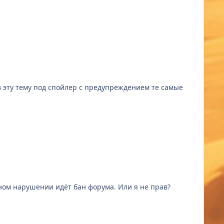
 в эту тему под спойлер с предупреждением те самые
ном нарушении идёт бан форума. Или я не прав?