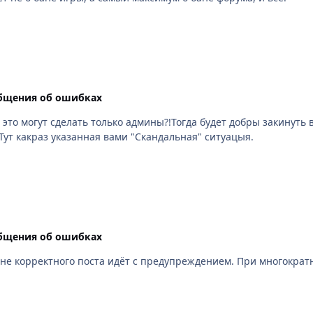
бщения об ошибках
 это могут сделать только админы?!Тогда будет добры закинуть
ельно понял? Тут какраз указанная вами "Скандальная" ситуацыя.
бщения об ошибках
 не корректного поста идёт с предупреждением. При многократ