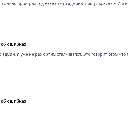
то я лично проиграл год незная что админы пишут красным.И я 
 об ошибках
 админ, я уже не раз с этим сталкивался. Это говорит отом чт
 об ошибках