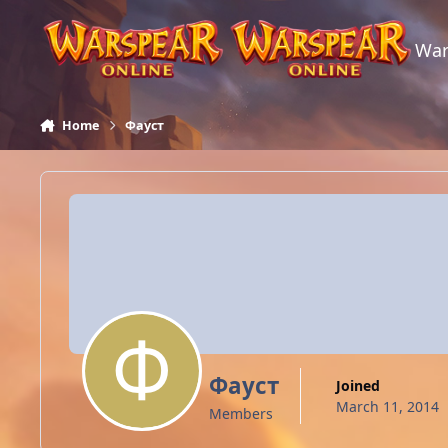
Skip to content
War
Home
Фауст
Фауст
Joined
March 11, 2014
Members