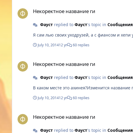
Некоректное название ги
Некоректное название ги
Фауст
replied to
Фауст
's topic in
Сообщения
Я сам лью своих уходрузей, а с фиансом и хепи 
July 10, 2014
12 yr
60 replies
Некоректное название ги
Некоректное название ги
Фауст
replied to
Фауст
's topic in
Сообщения
В каком месте это ахинея?Изменится название ги
July 10, 2014
12 yr
60 replies
Некоректное название ги
Некоректное название ги
Фауст
replied to
Фауст
's topic in
Сообщения