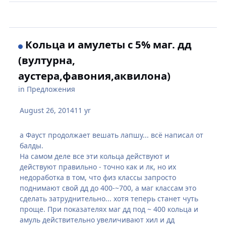
Кольца и амулеты с 5% маг. дд
(вултурна,
аустера,фавония,аквилона)
in
Предложения
August 26, 2014
11 yr
а Фауст продолжает вешать лапшу... всё написал от
балды.
На самом деле все эти кольца действуют и
действуют правильно - точно как и лк, но их
недоработка в том, что физ классы запросто
поднимают свой дд до 400-~700, а маг классам это
сделать затруднительно... хотя теперь станет чуть
проще. При показателях маг дд под ~ 400 кольца и
амуль действительно увеличивают хил и дд