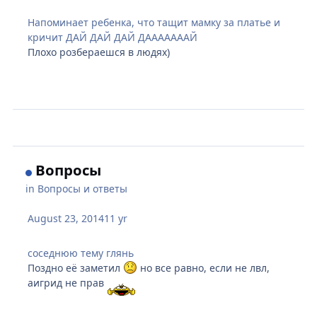
Напоминает ребенка, что тащит мамку за платье и
кричит ДАЙ ДАЙ ДАЙ ДАААААААЙ
Плохо розбераешся в людях)
Вопросы
in
Вопросы и ответы
August 23, 2014
11 yr
соседнюю тему глянь
Поздно её заметил
но все равно, если не лвл,
аигрид не прав