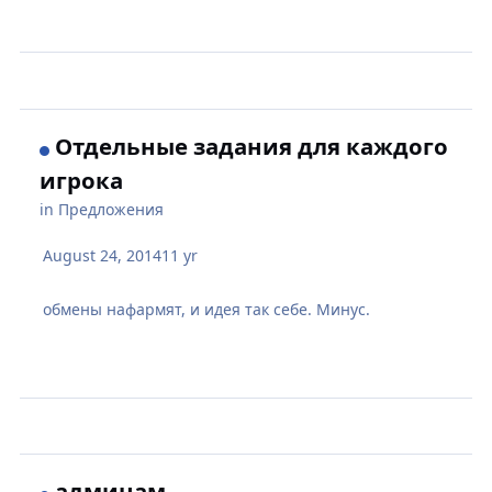
Отдельные задания для каждого
игрока
in
Предложения
August 24, 2014
11 yr
обмены нафармят, и идея так себе. Минус.
админам