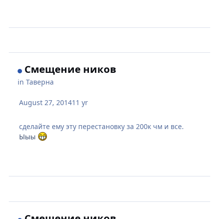
Смещение ников
in
Таверна
August 27, 2014
11 yr
сделайте ему эту перестановку за 200к чм и все.
Ыыы
Смещение ников