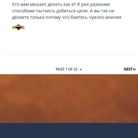
Кто вам мешает делать как я? Я уже разными
способами пытаюсь добиться цели. А вы так не
делаете только потому что боитесь чужого мнения
L
PAGE 1 OF 23
NEXT