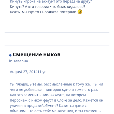
Кинуть игрока на аккаунт это передача другу?
Кинуть? А кто говорил что было кидалово?
Ксать, мы где-то Снорлакса потеряли
Смещение ников
in
Таверна
August 27, 2014
11 yr
ты плодишь темы, бессмысленные к тому же. Ты ни
чего не добьешься повторяя одно и тоже сто раз.
Как это заменить ник? Аккаунт, на котором
персонаж с ником фауст в блоке за дело. Кажется он
уличен в продаже\обмене? Кажется даже с
обманом... То есть тебе меняют ник, и ты сможешь