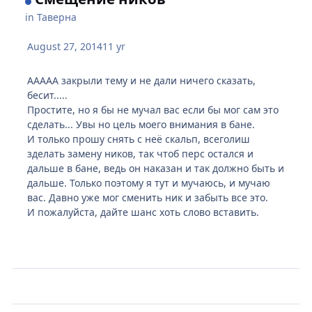
in
Таверна
August 27, 2014
11 yr
ААААА закрыли тему и не дали ничего сказать,
бесит.....
Простите, но я бы не мучал вас если бы мог сам это
сделать... Увы но цель моего внимания в бане.
И только прошу снять с неё скальп, всеголиш
зделать замену ников, так чтоб перс остался и
дальше в бане, ведь он наказан и так должно быть и
дальше. Только поэтому я тут и мучаюсь, и мучаю
вас. Давно уже мог сменить ник и забыть все это.
И пожалуйста, дайте шанс хоть слово вставить.