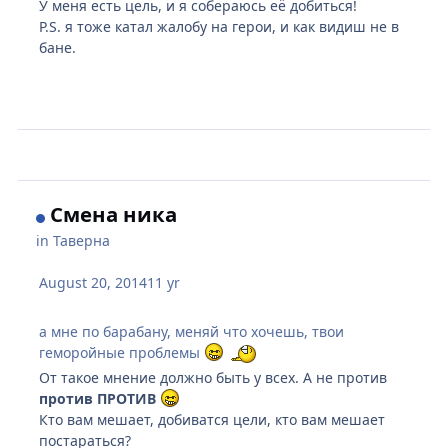
У меня есть цель, и я собераюсь её добиться!
P.S. я тоже катал жалобу на герои, и как видиш не в
бане.
Смена ника
in
Таверна
August 20, 2014
11 yr
а мне по барабану, меняй что хочешь, твои
геморойные проблемы
От такое мнение должно быть у всех. А не против
против ПРОТИВ
Кто вам мешает, добиватся цели, кто вам мешает
постараться?