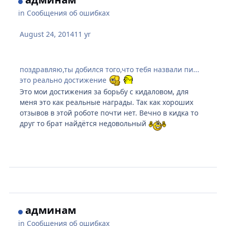
in
Сообщения об ошибках
August 24, 2014
11 yr
поздравляю,ты добился того,что тебя назвали пи...
это реально достижение
Это мои достижения за борьбу с кидаловом, для
меня это как реальные награды. Так как хороших
отзывов в этой роботе почти нет. Вечно в кидка то
друг то брат найдётся недовольный
админам
in
Сообщения об ошибках