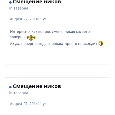
Смещение ников
in
Таверна
August 27, 2014
11 yr
Интересно, как вопрос смены ников касается
таверны
Ах да, наверно сюда снорлакс просто не заходит
Смещение ников
in
Таверна
August 27, 2014
11 yr