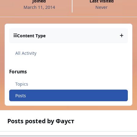
Joined
Last visited
March 11, 2014
Never
Content Type
All Activity
Forums
Topics
Posts
Posts posted by Фауст