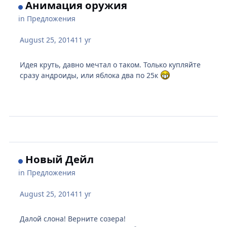
Анимация оружия
in
Предложения
August 25, 2014
11 yr
Идея круть, давно мечтал о таком. Только купляйте
сразу андроиды, или яблока два по 25к
Новый Дейл
in
Предложения
August 25, 2014
11 yr
Далой слона! Верните созера!