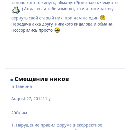
заново кого то кинуть, обмануть?(не знаю к чему это
) Ах да, если тебе изменят, то и я тоже захочу
вернуть свой старый ник, при чем не один
Передача акка другу, никакого кидалова и обмана.
Поссорились просто
Смещение ников
in
Таверна
August 27, 2014
11 yr
200к чм.
1. Нарушение правил форума (некорректное