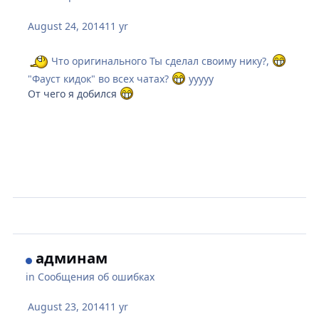
August 24, 2014
11 yr
Что оригинального Ты сделал своиму нику?,
"Фауст кидок" во всех чатах?
ууууу
От чего я добился
админам
in
Сообщения об ошибках
August 23, 2014
11 yr