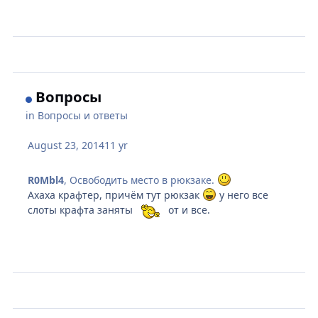
Вопросы
in
Вопросы и ответы
August 23, 2014
11 yr
R0Mbl4
, Освободить место в рюкзаке.
Ахаха крафтер, причём тут рюкзак
у него все
слоты крафта заняты
от и все.