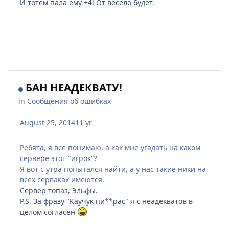
И тотем пала ему +4! От весело будет.
БАН НЕАДЕКВАТУ!
in
Сообщения об ошибках
August 25, 2014
11 yr
Ребята, я все понимаю, а как мне угадать на каком
сервере этот "игрок"?
Я вот с утра попытался найти, а у нас такие ники на
всех серваках имеются.
Сервер топаз, Эльфы.
P.S. За фразу "Каучук пи**рас" я с неадекватов в
целом согласен