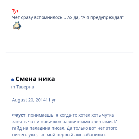
Тут
Чет сразу вспомнилось... Ах да, "А я предупреждал"
Смена ника
in
Таверна
August 20, 2014
11 yr
Фауст
, понимаешь, я когда-то хотел хоть чутка
занять чат и новичков различными эвентами. И
гайд на паладина писал. Да только вот нет этого
ничего уже, т.к. мой первый акк забанили с