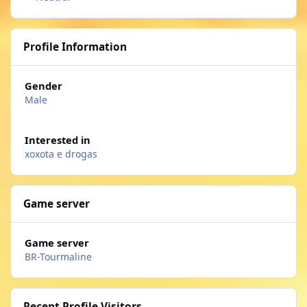
Profile Information
Gender
Male
Interested in
xoxota e drogas
Game server
Game server
BR-Tourmaline
Recent Profile Visitors