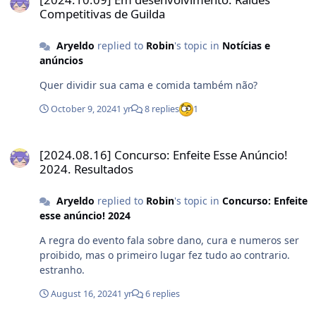
Competitivas de Guilda
Aryeldo
replied to
Robin
's topic in
Notícias e
anúncios
Quer dividir sua cama e comida também não?
October 9, 2024
1 yr
8 replies
1
[2024.08.16] Concurso: Enfeite Esse Anúncio! 2024. Resultados
[2024.08.16] Concurso: Enfeite Esse Anúncio!
2024. Resultados
Aryeldo
replied to
Robin
's topic in
Concurso: Enfeite
esse anúncio! 2024
A regra do evento fala sobre dano, cura e numeros ser
proibido, mas o primeiro lugar fez tudo ao contrario.
estranho.
August 16, 2024
1 yr
6 replies