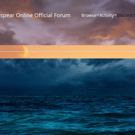
spear Online Official Forum
Browse
Activity
Discord 