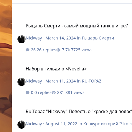
Рыцарь Смерти - самый мощный танк в игре?
Рыцарь Смерти - самый мощный танк в игре?
Nickway
·
March 14, 2024
in
Рыцарь Смерти
26 replies
7725 views
Набор в гильдию <Novella>
Набор в гильдию <Novella>
Nickway
·
March 11, 2024
in
RU-TOPAZ
0 replies
881 views
Ru.Topaz "Nickway" Повесть о "краске для волос"
Ru.Topaz "Nickway" Повесть о "краске для волос
Nickway
·
August 11, 2022
in
Конкурс историй “Что 