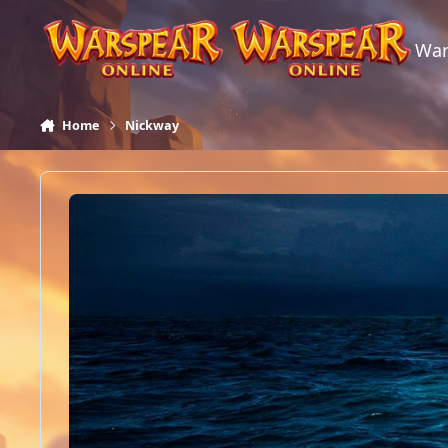
Skip to content
War
Home
Nickway