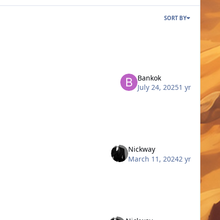
SORT BY
Bankok
July 24, 2025
1 yr
Nickway
March 11, 2024
2 yr