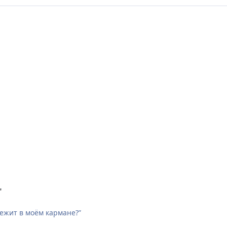
"
лежит в моём кармане?”