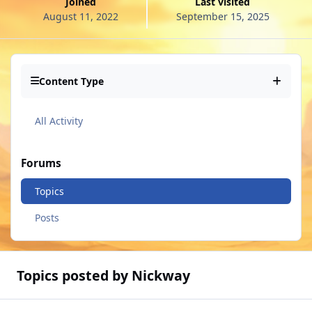
Joined
Last visited
August 11, 2022
September 15, 2025
Content Type
All Activity
Forums
Topics
Posts
Topics posted by Nickway