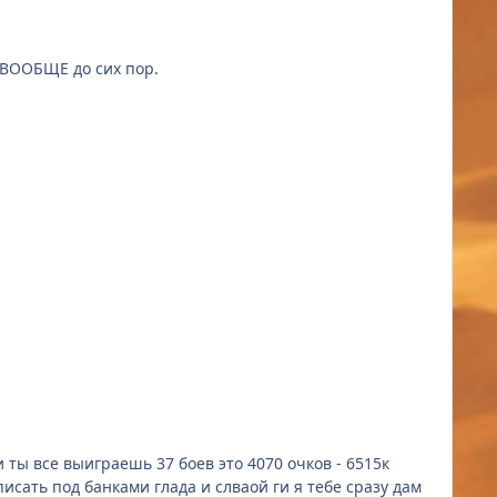
 пост НО к сожалению НИ ЧЕГО НЕ СДЕЛАЛИ ВООБЩЕ до сих пор.