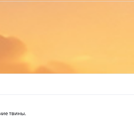
чие твины.