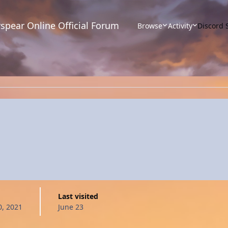
spear Online Official Forum
Browse
Activity
Discord 
Last visited
, 2021
June 23