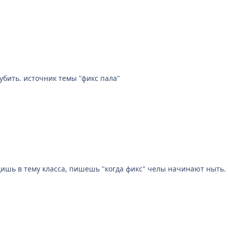
Будем писать на все классы, которые не можем убить. источник темы "фикс пала"