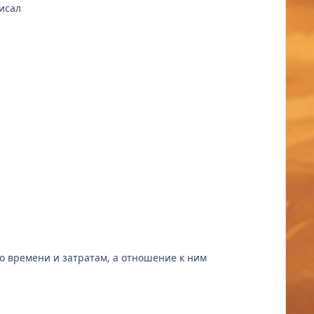
писал