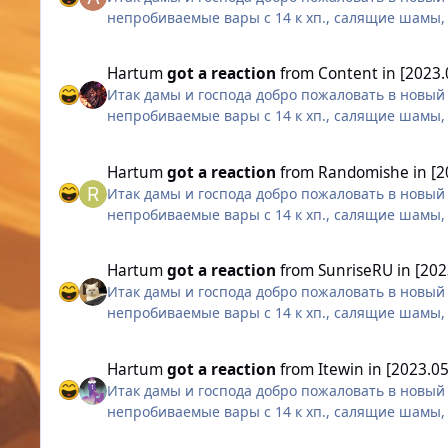
непробиваемые вары с 14 к хп., салящие шамы,
выглядит не в обличье демона, и человек-армия
Hartum
got a reaction
from
Content
in
[2023.
Итак дамы и господа добро пожаловать в новый 
непробиваемые вары с 14 к хп., салящие шамы,
выглядит не в обличье демона, и человек-армия
Hartum
got a reaction
from
Randomishe
in
[2
Итак дамы и господа добро пожаловать в новый 
непробиваемые вары с 14 к хп., салящие шамы,
выглядит не в обличье демона, и человек-армия
Hartum
got a reaction
from
SunriseRU
in
[202
Итак дамы и господа добро пожаловать в новый 
непробиваемые вары с 14 к хп., салящие шамы,
выглядит не в обличье демона, и человек-армия
Hartum
got a reaction
from
Itewin
in
[2023.0
Итак дамы и господа добро пожаловать в новый 
непробиваемые вары с 14 к хп., салящие шамы,
выглядит не в обличье демона, и человек-армия