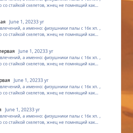
р со стайкой скелетов, жнец не помнящий как
вая
June 1, 2023
3 yr
лечений, а именно: физушники палы с 16к хп. ,
р со стайкой скелетов, жнец не помнящий как
 первая
June 1, 2023
3 yr
лечений, а именно: физушники палы с 16к хп. ,
р со стайкой скелетов, жнец не помнящий как
ервая
June 1, 2023
3 yr
лечений, а именно: физушники палы с 16к хп. ,
р со стайкой скелетов, жнец не помнящий как
я
June 1, 2023
3 yr
лечений, а именно: физушники палы с 16к хп. ,
р со стайкой скелетов, жнец не помнящий как