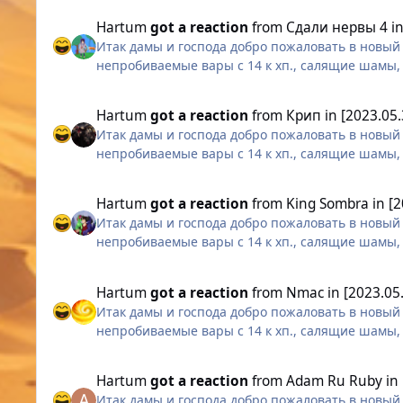
Hartum
got a reaction
from
Сдали нервы 4
i
Итак дамы и господа добро пожаловать в новый 
непробиваемые вары с 14 к хп., салящие шамы,
выглядит не в обличье демона, и человек-армия
Hartum
got a reaction
from
Крип
in
[2023.05
Итак дамы и господа добро пожаловать в новый 
непробиваемые вары с 14 к хп., салящие шамы,
выглядит не в обличье демона, и человек-армия
Hartum
got a reaction
from
King Sombra
in
[
Итак дамы и господа добро пожаловать в новый 
непробиваемые вары с 14 к хп., салящие шамы,
выглядит не в обличье демона, и человек-армия
Hartum
got a reaction
from
Nmac
in
[2023.05
Итак дамы и господа добро пожаловать в новый 
непробиваемые вары с 14 к хп., салящие шамы,
выглядит не в обличье демона, и человек-армия
Hartum
got a reaction
from
Adam Ru Ruby
in
Итак дамы и господа добро пожаловать в новый 