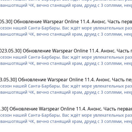
 ваншотящий ЧК, вечно станящий храм, друид с 3 соплями, нек
 заклинатель)))
05.30] Обновление Warspear Online 11.4. Анонс. Часть пер
сезон нашей Санта-Барбары. Вас ждёт море увлекательных разв
 ваншотящий ЧК, вечно станящий храм, друид с 3 соплями, нек
 заклинатель)))
023.05.30] Обновление Warspear Online 11.4. Анонс. Часть
сезон нашей Санта-Барбары. Вас ждёт море увлекательных разв
 ваншотящий ЧК, вечно станящий храм, друид с 3 соплями, нек
 заклинатель)))
3.05.30] Обновление Warspear Online 11.4. Анонс. Часть п
сезон нашей Санта-Барбары. Вас ждёт море увлекательных разв
 ваншотящий ЧК, вечно станящий храм, друид с 3 соплями, нек
 заклинатель)))
5.30] Обновление Warspear Online 11.4. Анонс. Часть перва
сезон нашей Санта-Барбары. Вас ждёт море увлекательных разв
 ваншотящий ЧК, вечно станящий храм, друид с 3 соплями, нек
 заклинатель)))