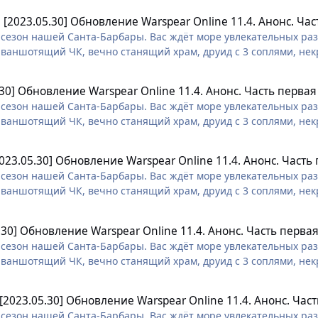
n
[2023.05.30] Обновление Warspear Online 11.4. Анонс. Ча
сезон нашей Санта-Барбары. Вас ждёт море увлекательных разв
 ваншотящий ЧК, вечно станящий храм, друид с 3 соплями, нек
 заклинатель)))
.30] Обновление Warspear Online 11.4. Анонс. Часть первая
сезон нашей Санта-Барбары. Вас ждёт море увлекательных разв
 ваншотящий ЧК, вечно станящий храм, друид с 3 соплями, нек
 заклинатель)))
2023.05.30] Обновление Warspear Online 11.4. Анонс. Часть
сезон нашей Санта-Барбары. Вас ждёт море увлекательных разв
 ваншотящий ЧК, вечно станящий храм, друид с 3 соплями, нек
 заклинатель)))
.30] Обновление Warspear Online 11.4. Анонс. Часть перва
сезон нашей Санта-Барбары. Вас ждёт море увлекательных разв
 ваншотящий ЧК, вечно станящий храм, друид с 3 соплями, нек
 заклинатель)))
[2023.05.30] Обновление Warspear Online 11.4. Анонс. Час
сезон нашей Санта-Барбары. Вас ждёт море увлекательных разв