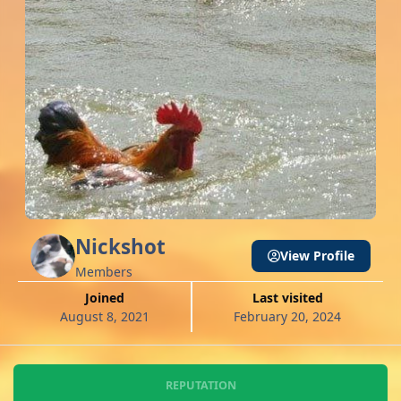
Nickshot
View Profile
Members
Joined
Last visited
August 8, 2021
February 20, 2024
REPUTATION