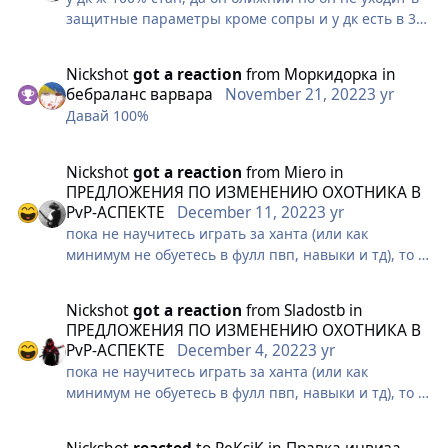
защитные параметры кроме сопры и у дк есть в 3
раза больше шансов попасть в у вара пвп с
уклонистом такое:уклонение уклонение *стан не
Nickshot
got a reaction
from
Моркидорка
in
уходит в уклонение* стан не прокает уклонение
бебраланс варвара
November 21, 2022
3 yr
уклонение уклонение уклонение *антик проходит и
Давай 100%
вара пускают по кругу *
Nickshot
got a reaction
from
Miero
in
ПРЕДЛОЖЕНИЯ ПО ИЗМЕНЕНИЮ ОХОТНИКА В
PvP-АСПЕКТЕ
December 11, 2022
3 yr
пока не научитесь играть за ханта (или как
минимум не обуетесь в фулл пвп, навыки и тд), то и
хант и будет дном
Nickshot
got a reaction
from
Sladostb
in
У ханта топ потенциал в пвп, жаль конечно что я
ПРЕДЛОЖЕНИЯ ПО ИЗМЕНЕНИЮ ОХОТНИКА В
не выбрал его за мейна, я бы вам показал, откуда
PvP-АСПЕКТЕ
December 4, 2022
3 yr
готовилось нападение...
пока не научитесь играть за ханта (или как
минимум не обуетесь в фулл пвп, навыки и тд), то и
хант и будет дном