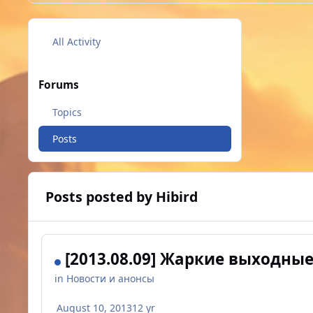
All Activity
Forums
Topics
Posts
Posts posted by Hibird
[2013.08.09] Жаркие выходные
in
Новости и анонсы
August 10, 2013
12 yr