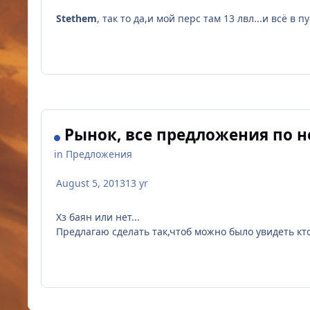
Stethem
, так то да,и мой перс там 13 лвл...и всё в п
Рынок, все предложения по 
in
Предложения
August 5, 2013
13 yr
Хз баян или нет...
Предлагаю сделать так,чтоб можно было увидеть кто