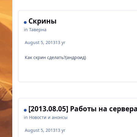
Скрины
in
Таверна
August 5, 2013
13 yr
Как скрин сделать?(андроид)
[2013.08.05] Работы на сервер
in
Новости и анонсы
August 5, 2013
13 yr