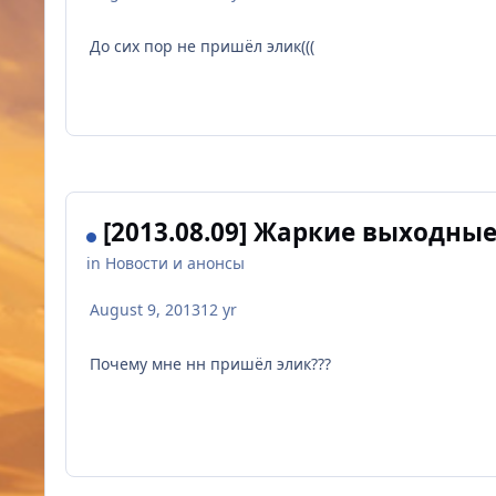
До сих пор не пришёл элик(((
[2013.08.09] Жаркие выходные
in
Новости и анонсы
August 9, 2013
12 yr
Почему мне нн пришёл элик???