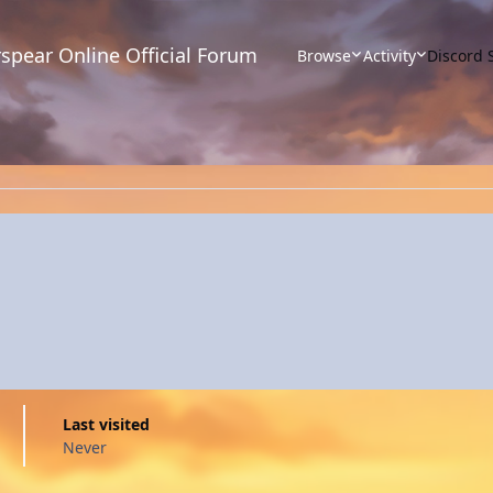
spear Online Official Forum
Browse
Activity
Discord 
Last visited
Never