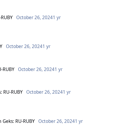
U-RUBY
October 26, 2024
1 yr
Y
October 26, 2024
1 yr
U-RUBY
October 26, 2024
1 yr
s: RU-RUBY
October 26, 2024
1 yr
n
Geks: RU-RUBY
October 26, 2024
1 yr