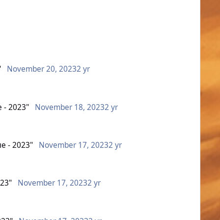
"
November 20, 2023
2 yr
 - 2023"
November 18, 2023
2 yr
е - 2023"
November 17, 2023
2 yr
023"
November 17, 2023
2 yr