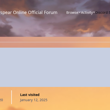
spear Online Official Forum
Browse
Activity
Discord 
Last visited
20
January 12, 2025