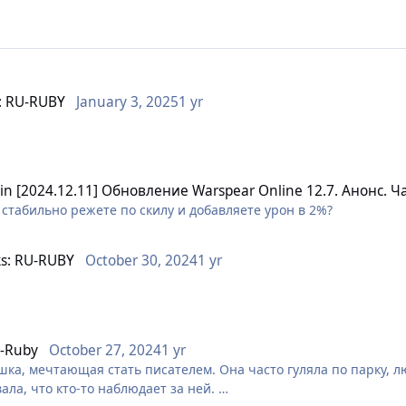
: RU-RUBY
January 3, 2025
1 yr
in
[2024.12.11] Обновление Warspear Online 12.7. Анонс. Ч
 стабильно режете по скилу и добавляете урон в 2%?
s: RU-RUBY
October 30, 2024
1 yr
U-Ruby
October 27, 2024
1 yr
ка, мечтающая стать писателем. Она часто гуляла по парку, 
ала, что кто-то наблюдает за ней.