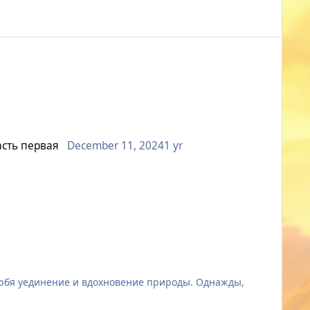
асть первая
December 11, 2024
1 yr
любя уединение и вдохновение природы. Однажды,