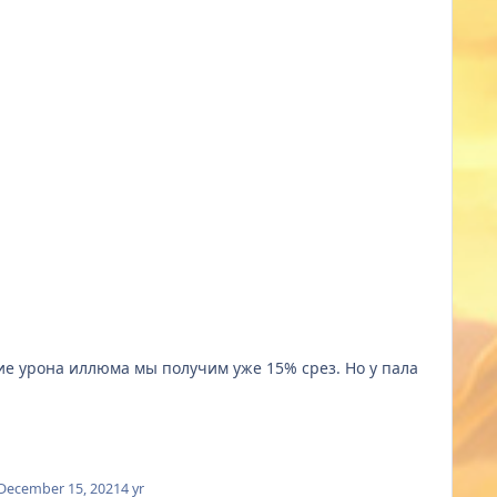
ие урона иллюма мы получим уже 15% срез. Но у пала
December 15, 2021
4 yr