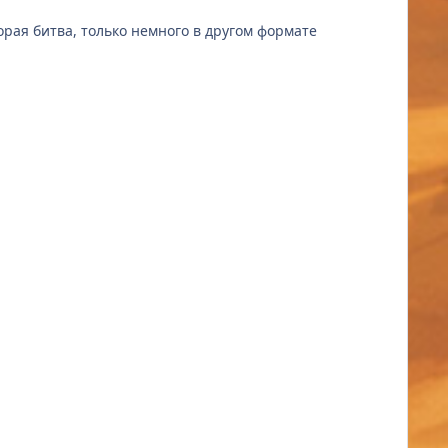
то получится вторая битва, только немного в другом формате