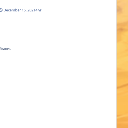
December 15, 2021
4 yr
абыли.