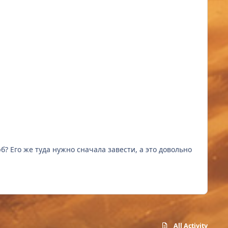
б? Его же туда нужно сначала завести, а это довольно
All Activity