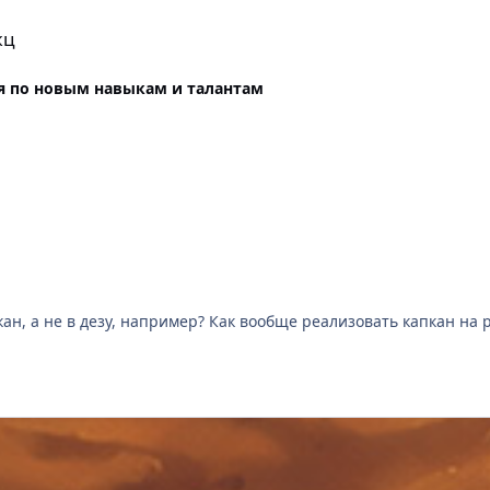
жц
 по новым навыкам и талантам
]
ан, а не в дезу, например? Как вообще реализовать капкан на р