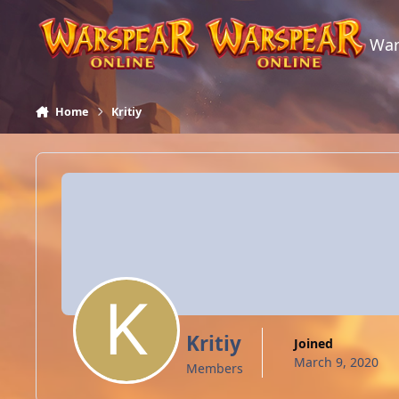
Skip to content
War
Home
Kritiy
Kritiy
Joined
March 9, 2020
Members