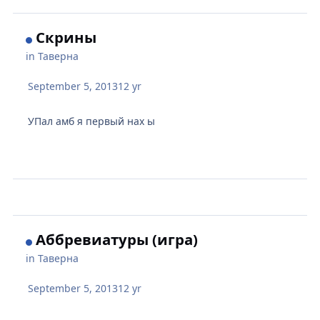
Скрины
in
Таверна
September 5, 2013
12 yr
УПал амб я первый нах ы
Аббревиатуры (игра)
in
Таверна
September 5, 2013
12 yr