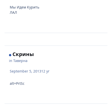
Мы Идем Курить
ЛАЛ
Скрины
in
Таверна
September 5, 2013
12 yr
alt+PrtSc