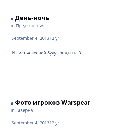
День-ночь
in
Предложения
September 4, 2013
12 yr
И листья весной будут опадать :3
Фото игроков Warspear
in
Таверна
September 4, 2013
12 yr