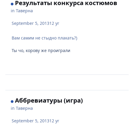
Результаты конкурса костюмов
in
Таверна
September 5, 2013
12 yr
Вам самим не стыдно плакать?)
Ты чо, корову же проиграли
Аббревиатуры (игра)
in
Таверна
September 5, 2013
12 yr