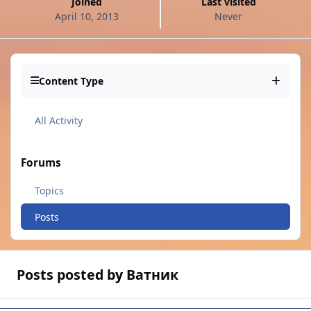
Joined
Last visited
April 10, 2013
Never
Content Type
All Activity
Forums
Topics
Posts
Posts posted by Ватник