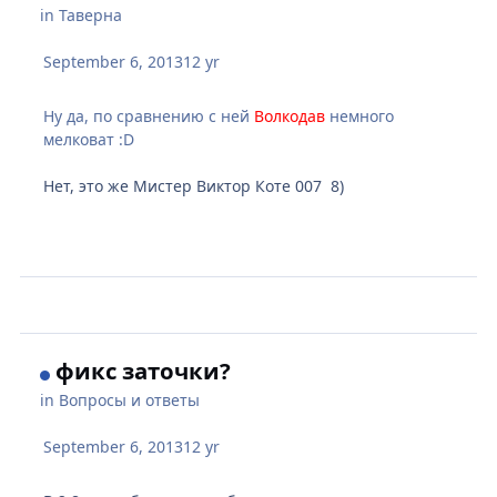
in
Таверна
September 6, 2013
12 yr
Ну да, по сравнению с ней
Волкодав
немного
мелковат :D
Нет, это же Мистер Виктор Коте 007 8)
фикс заточки?
in
Вопросы и ответы
September 6, 2013
12 yr