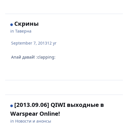
Скрины
in
Таверна
September 7, 2013
12 yr
Апай давай! :clapping:
[2013.09.06] QIWI выходные в
Warspear Online!
in
Новости и анонсы