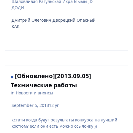
Шаловливая Рагульская Икра Ыыыы ;D
ДОДИ
Дмитрий Олегович Дворецкий Опасный
КАК
[Обновлено][2013.09.05]
Технические работы
in
Новости и анонсы
September 5, 2013
12 yr
кстати когда будут результаты конкурса на лучший
костюм? если они есть можно ссылочку ))