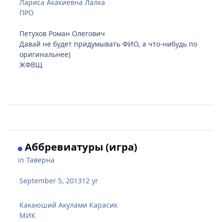
Лариса Акакиевна Лалка
ПРО
Петухов Роман Олегович
Давай не будет придумывать ФИО, а что-нибудь по
оригинальнее)
ЖФВЩ
Аббревиатуры (игра)
in
Таверна
September 5, 2013
12 yr
Какаюший Акулами Карасик
МИК