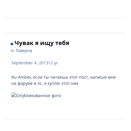
Чувак я ищу тебя
in
Таверна
September 4, 2013
12 yr
Ru-Amber, если ты читаешь этот пост, напиши мне
на форуме в лс, я куплю этот ник