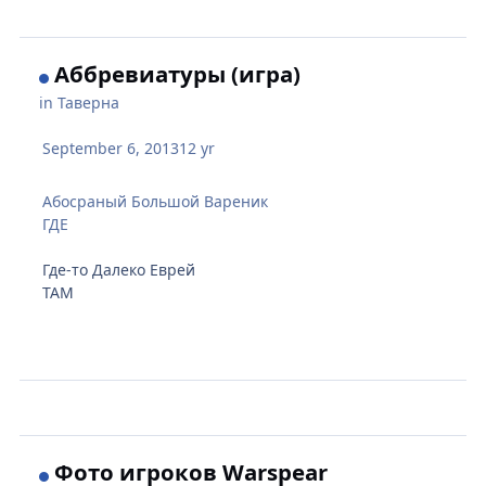
Аббревиатуры (игра)
in
Таверна
September 6, 2013
12 yr
Абосраный Большой Вареник
ГДЕ
Где-то Далеко Еврей
ТАМ
Фото игроков Warspear