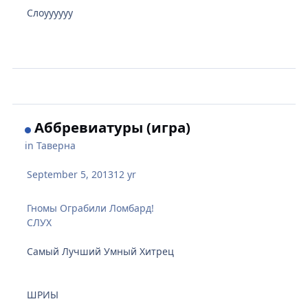
Слоуууууу
Аббревиатуры (игра)
in
Таверна
September 5, 2013
12 yr
Гномы Ограбили Ломбард!
СЛУХ
Самый Лучший Умный Хитрец
ШРИЫ