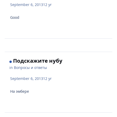
September 6, 2013
12 yr
Good
Подскажите нубу
in
Вопросы и ответы
September 6, 2013
12 yr
На эмбере