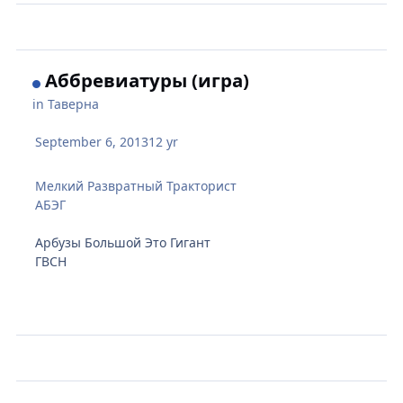
Аббревиатуры (игра)
in
Таверна
September 6, 2013
12 yr
Мелкий Развратный Тракторист
АБЭГ
Арбузы Большой Это Гигант
ГВСН