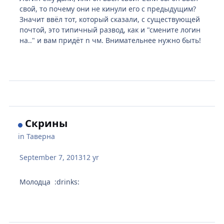
свой, то почему они не кинули его с предыдущим?
Значит ввёл тот, который сказали, с существующей
почтой, это типичный развод, как и "смените логин
на.." и вам придёт n чм. Внимательнее нужно быть!
Скрины
in
Таверна
September 7, 2013
12 yr
Молодца :drinks: