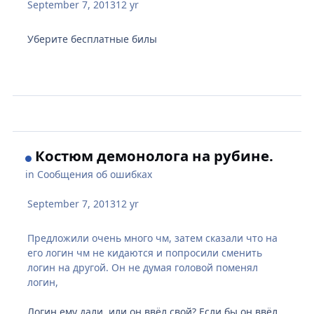
September 7, 2013
12 yr
Уберите бесплатные билы
Костюм демонолога на рубине.
in
Сообщения об ошибках
September 7, 2013
12 yr
Предложили очень много чм, затем сказали что на
его логин чм не кидаются и попросили сменить
логин на другой. Он не думая головой поменял
логин,
Логин ему дали, или он ввёл свой? Если бы он ввёл