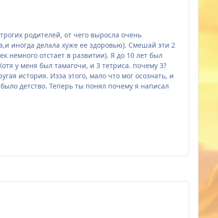
строгих родителей, от чего выросла очень
а,и иногда делала хуже ее здоровью). Смешай эти 2
 немного отстает в развитии). Я до 10 лет был
отя у меня был тамагочи, и 3 тетриса. почему 3?
угая история. Изза этого, мало что мог осознать, и
о было детство. Теперь ты понял почему я написал