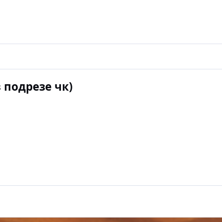
 подрезе чк)