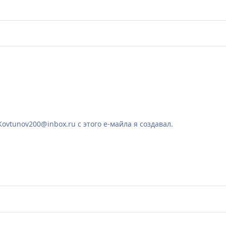
ovtunov200@inbox.ru с этого е-майла я создавал.