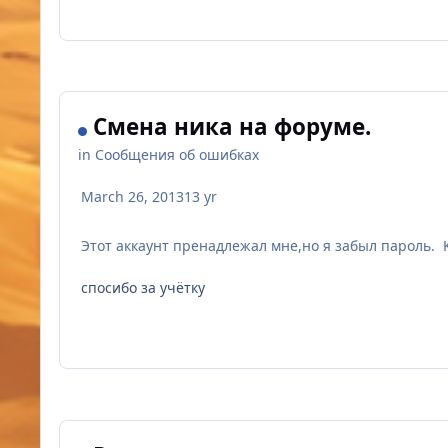
Смена ника на форуме.
in
Сообщения об ошибках
March 26, 2013
13 yr
Этот аккаунт пренадлежал мне,но я забыл пароль. K
спосибо за учётку