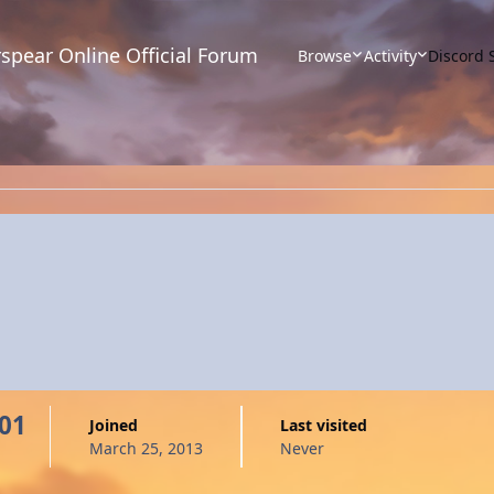
spear Online Official Forum
Browse
Activity
Discord 
001
Joined
Last visited
March 25, 2013
Never