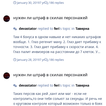
January 30, 2019
7 yr
186 replies
нужен ли штраф в скилах персонажей
нужен ли штраф в скилах персонажей
devastator
replied to
feri
's topic in
Таверна
Там 4 бонуса в одном навыке и нет никаких штрафов
вообще. 1. Глаз регенит ману. 2. Глаз дает прибавку к
точности. 3. Глаз дает прибавку к скорости атаки. 4.
Глаз палит инвизеров на расстоянии до 7 клеток. У
рея с его прицельной стрельбой такая же ерунда.
January 28, 2019
7 yr
186 replies
Скилл на 4-4 почти никак не ограничивает
передвижение персонажа. Ему просто дали
нужен ли штраф в скилах персонажей
возможность вечно бегать с бустом к точности и
нужен ли штраф в скилах персонажей
урону. Особенно смешно на фоне глаза и
стрельбы,смотрится новый скилл рога со штрафом на
devastator
replied to
feri
's topic in
Таверна
входящий урон. Какое-то издевательство выходит.
Таких персов как рей ,хант или маг - если не
контролить,то они тебя сольют за секунды. И речь не
о круговом контроле который возможен только в боях