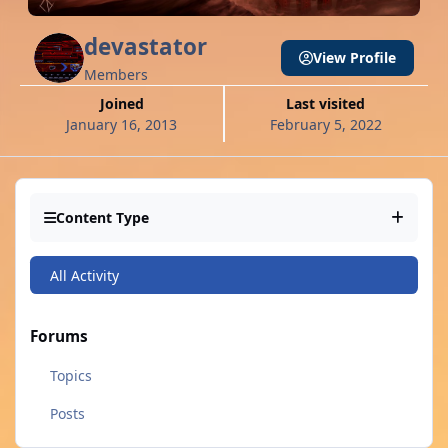
devastator
View Profile
Members
Joined
Last visited
January 16, 2013
February 5, 2022
Content Type
All Activity
Forums
Topics
Posts