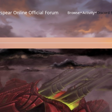
spear Online Official Forum
Browse
Activity
Discord 