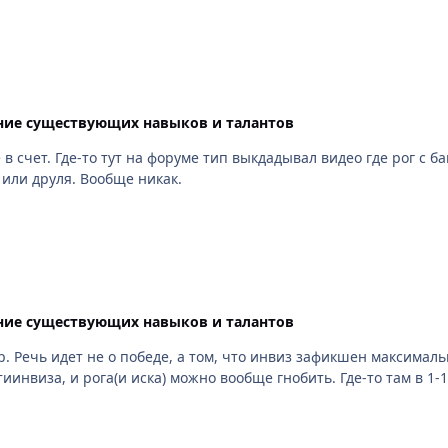
ие существующих навыков и талантов
авного мага или друля. Вообще никак.
ие существующих навыков и талантов
алиях -