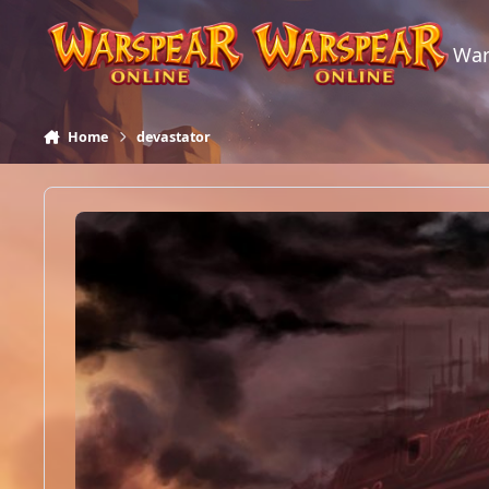
Skip to content
War
Home
devastator