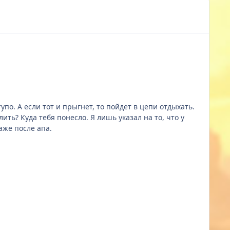
 и не машина. Даже после апа.