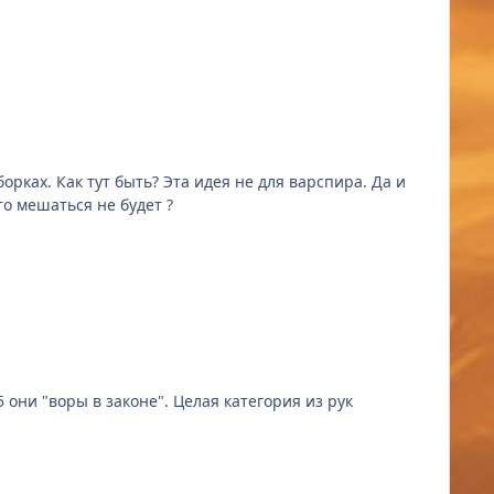
пира. Да и
то мешаться не будет ?