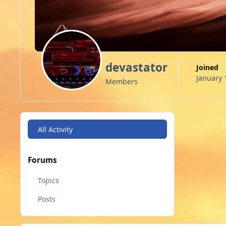
devastator
Joined
January 
Members
All Activity
Forums
Topics
Posts