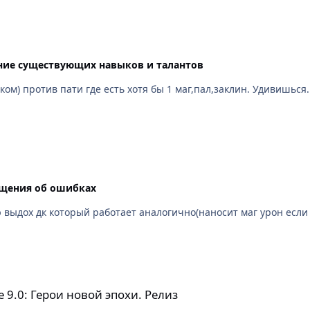
ие существующих навыков и талантов
ом) против пати где есть хотя бы 1 маг,пал,заклин. Удивишься.
щения об ошибках
 эпохи. Релиз
 9.0: Герои новой эпохи. Релиз