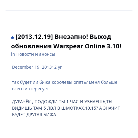
[2013.12.19] Внезапно! Выход
обновления Warspear Online 3.10!
in
Новости и анонсы
December 19, 2013
12 yr
так будет ли бижа королевы опять? меня больше
всего интересует
ДУРАЧЁК , ПОДОЖДИ ТЫ 1 ЧАС И УЗНАЕШЬ,ТЫ
ВИДИШЬ ТАМ 5 ЛВЛ В ШМОТКАХ,10,15? А ЗНАЧИТ
БУДЕТ ДРУГАЯ БИЖА