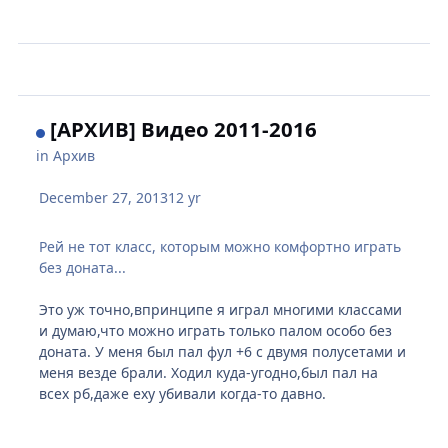
[АРХИВ] Видео 2011-2016
in
Архив
December 27, 2013
12 yr
Рей не тот класс, которым можно комфортно играть
без доната...
Это уж точно,впринципе я играл многими классами
и думаю,что можно играть только палом особо без
доната. У меня был пал фул +6 с двумя полусетами и
меня везде брали. Ходил куда-угодно,был пал на
всех рб,даже еху убивали когда-то давно.