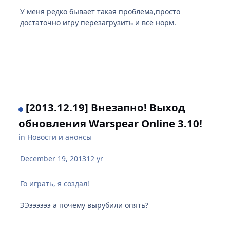
У меня редко бывает такая проблема,просто
достаточно игру перезагрузить и всё норм.
[2013.12.19] Внезапно! Выход
обновления Warspear Online 3.10!
in
Новости и анонсы
December 19, 2013
12 yr
Го играть, я создал!
ЭЭээээээ а почему вырубили опять?