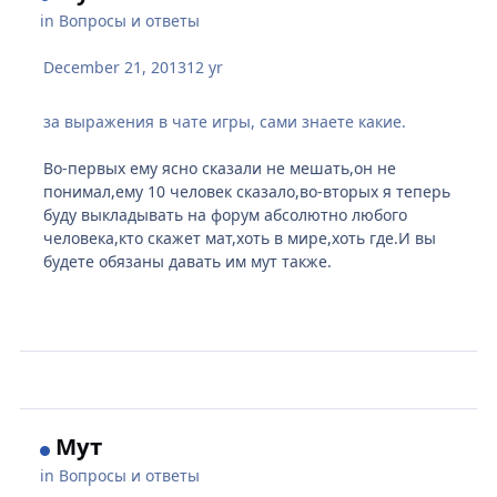
in
Вопросы и ответы
December 21, 2013
12 yr
за выражения в чате игры, сами знаете какие.
Во-первых ему ясно сказали не мешать,он не
понимал,ему 10 человек сказало,во-вторых я теперь
буду выкладывать на форум абсолютно любого
человека,кто скажет мат,хоть в мире,хоть где.И вы
будете обязаны давать им мут также.
Мут
in
Вопросы и ответы