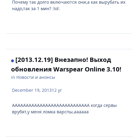
Почему так долго включаются они,а как вырубать их
надо,так за 1 мин? :lol:
[2013.12.19] Внезапно! Выход
обновления Warspear Online 3.10!
in
Новости и анонсы
December 19, 2013
12 yr
АААААААААААААААААААААААААААА когда сервы
врубят,у меня ломка варспы,аааааа