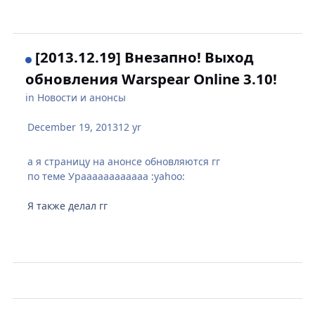
[2013.12.19] Внезапно! Выход
обновления Warspear Online 3.10!
in
Новости и анонсы
December 19, 2013
12 yr
а я страницу на анонсе обновляются гг
по теме Ураааааааааааа :yahoo:
Я также делал гг