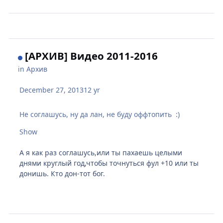
[АРХИВ] Видео 2011-2016
in
Архив
December 27, 2013
12 yr
Не соглашусь, ну да лан, не буду оффтопить :)
А я как раз соглашусь,или ты пахаешь целыми
днями круглый год,чтобы точнуться фул +10 или ты
донишь. Кто дон-тот бог.