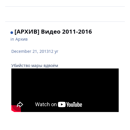
[АРХИВ] Видео 2011-2016
in
Архив
December 21, 2013
12 yr
Убийство мары вдвоём