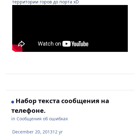
территории горов до порта xD
Набор текста сообщения на
телефоне.
in
Сообщения об ошибках
December 20, 2013
12 yr