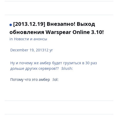
[2013.12.19] Внезапно! Выход
обновления Warspear Online 3.10!
in
Новости и анонсы
December 19, 2013
12 yr
Ну и почему же амбер будет грузиться в 30 раз
дольше других серверов?? :blush:
Потому что это амбер :lol: