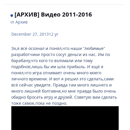
[АРХИВ] Видео 2011-2016
in
Архив
December 27, 2013
12 yr
Эх,я всё осознал и понял,что наши "любимые"
разработчики просто сосут деньги из нас. Им по
барабану,что кого-то взломали или тому
подобное,лишь бы им шла прибыль. И ещё я
понял,что игра отнимает очень много моего
личного времени. И вот я решил это сделать,сами
всё сейчас увидите. Правда там много лишнего и
много лишней болтавни,но мне правда было очень
обидно бросать игру и друзей. Советую вам сделать
тоже самое,пока не поздно.