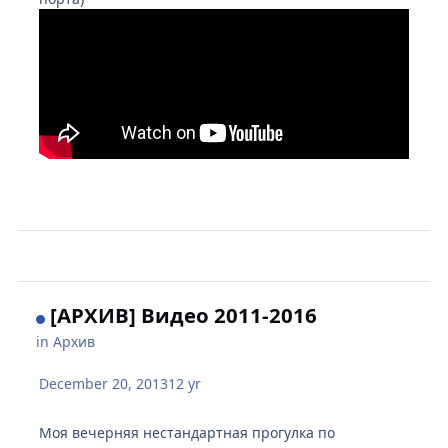
[АРХИВ] Видео 2011-2016
in
Архив
December 20, 2013
12 yr
Моя вечерняя нестандартная прогулка по