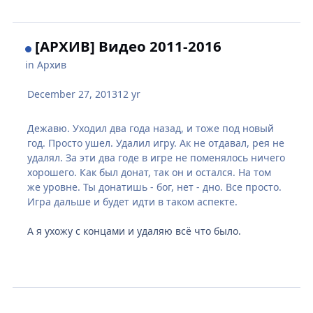
[АРХИВ] Видео 2011-2016
in
Архив
December 27, 2013
12 yr
Дежавю. Уходил два года назад, и тоже под новый
год. Просто ушел. Удалил игру. Ак не отдавал, рея не
удалял. За эти два годе в игре не поменялось ничего
хорошего. Как был донат, так он и остался. На том
же уровне. Ты донатишь - бог, нет - дно. Все просто.
Игра дальше и будет идти в таком аспекте.
А я ухожу с концами и удаляю всё что было.