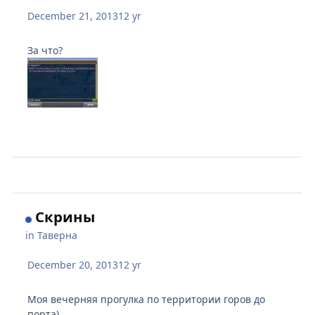
December 21, 2013
12 yr
За что?
Скрины
in
Таверна
December 20, 2013
12 yr
Моя вечерняя прогулка по территории горов до
порта)