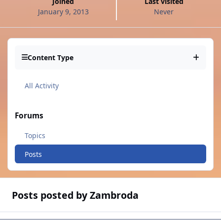
Joined
Last visited
January 9, 2013
Never
Content Type
All Activity
Forums
Topics
Posts
Posts posted by Zambroda