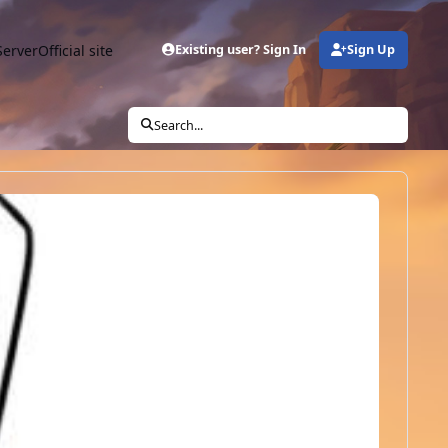
Server
Official site
Existing user? Sign In
Sign Up
Search...