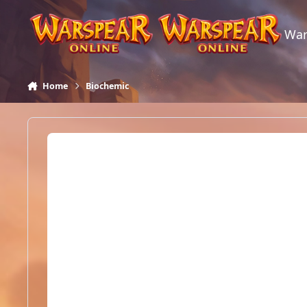
Skip to content
War
Home
Biochemic