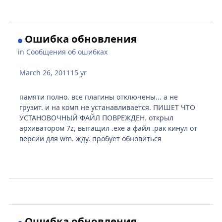
Ошибка обновления
in
Сообщения об ошибках
March 26, 2011
15 yr
памяти полно. все плагины отключены... а не
грузит. и на комп не устанавливается. ПИШЕТ ЧТО
УСТАНОВОЧНЫЙ ФАЙЛ ПОВРЕЖДЕН. открыл
архиватором 7z, вытащил .ехе а файл .рак кинул от
версии для wm. жду. пробует обновиться
Ошибка обновления