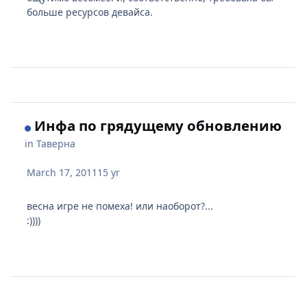
больше ресурсов девайса.
Инфа по грядущему обновлению
in
Таверна
March 17, 2011
15 yr
весна игре не помеха! или наоборот?...
:))))