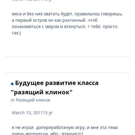
мяса и без них хватать будет. правильноь говоришь.
а первый остров он как разгонный. чтоб
ознакомиться с миром и втянуться. + тебе. просто
так:)
Будущее развитие класса
"разящий клинок"
in
Разящий клинок
March 13, 2011
15 yr
я не играл допереработаную игру. и мне эта тема
очень интересна. ибо - втянулсо:)