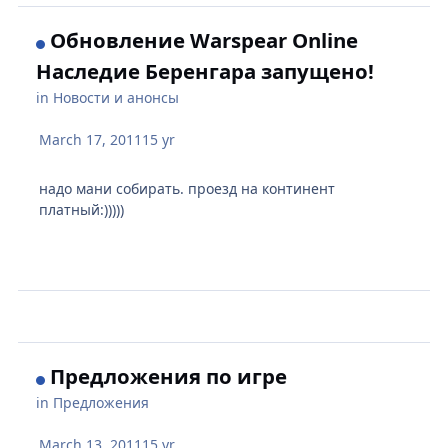
Обновление Warspear Online
Наследие Беренгара запущено!
in
Новости и анонсы
March 17, 2011
15 yr
надо мани собирать. проезд на континент
платный:)))))
Предложения по игре
in
Предложения
March 13, 2011
15 yr