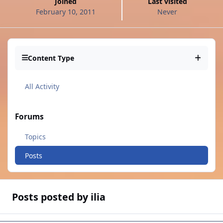
Joined
Last visited
February 10, 2011
Never
Content Type
All Activity
Forums
Topics
Posts
Posts posted by ilia