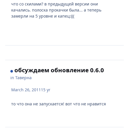
что со скилами? в предыдущей версии они
качались. полоска прокачки была... а теперь
замерли на 5 уровне и капец:(((
обсуждаем обновление 0.6.0
in
Таверна
March 26, 2011
15 yr
то что она не запускается! вот что не нравится