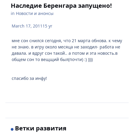
Наследие Беренгара запущено!
in
Новости и анонсы
March 17, 2011
15 yr
мне сон снился сегодня, что 21 марта обнова. к чему
не знаю. в игру около месяца не заходил- работа не
давала. и вдруг сон такой.. а потом и эта новость.в
общем сон то вещщий был(почти) :) ))))
спасибо за инфу!
Ветки развития