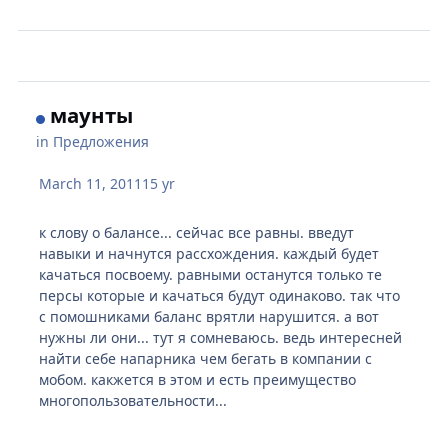
маунты
in
Предложения
March 11, 2011
15 yr
к слову о балансе... сейчас все равны. введут
навыки и начнутся рассхождения. каждый будет
качаться посвоему. равными останутся только те
персы которые и качаться будут одинаково. так что
с помошниками баланс врятли нарушится. а вот
нужны ли они... тут я сомневаюсь. ведь интересней
найти себе напарника чем бегать в компании с
мобом. какжется в этом и есть преимущество
многопользовательности...