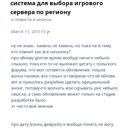
система для выбора игрового
сервера по региону
in
Новости и анонсы
March 11, 2011
15 yr
ну не знаю.. камень не камень, но тоже не в тему.
кто помнит как все началось?
про обнову долгое время вообще ничего небыло
слышно. пока кто-то не выложил цитату с польского
форума, что мол готовится обновление. пошла
волна паники, все только и говорили что об обнове.
вот и пришлось разрабам сделать официальный
анонс. потомучто молчать или скрывать уже небыло
смысла. а само обновление может только на стадии
разработки было.
эт чисто моё мнение.
про дату (конец февраля) я вообще понять не могу.