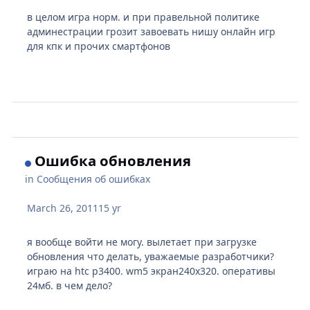
в целом игра норм. и при правельной политике
админестрации грозит завоевать нишу онлайн игр
для кпк и прочих смартфонов
Ошибка обновления
in
Сообщения об ошибках
March 26, 2011
15 yr
я вообще войти не могу. вылетает при загрузке
обновления что делать, уважаемые разработчики?
играю на htc p3400. wm5 экран240x320. оперативы
24мб. в чем дело?