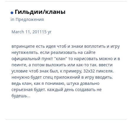
Гильдии/кланы
in
Предложения
March 11, 2011
15 yr
впринципе есть идея чтоб и знаки воплотить и игру
неутяжелять. если реализовать на сайте
официальный пункт "клан" то нарисовать можно и в
пеинте, а потом выложить или как-то так. ввести
условие чтоб знак был, к примеру, 32х32 пикселя.
ненужно будет спец приложений в игру вводить.
ведь клан, как я понимаю, штука довально
серьезная будет. каждый день создавать не
будешь...