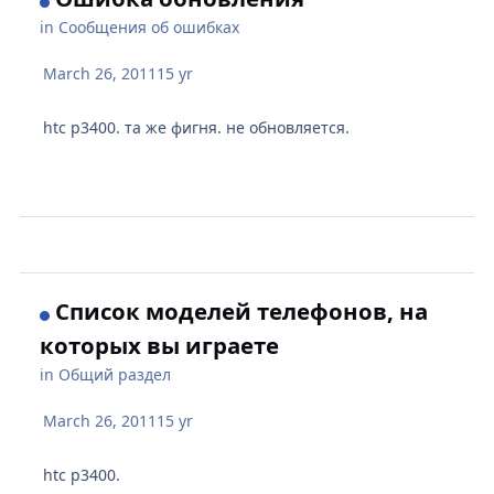
in
Сообщения об ошибках
March 26, 2011
15 yr
htc p3400. та же фигня. не обновляется.
Список моделей телефонов, на
которых вы играете
in
Общий раздел
March 26, 2011
15 yr
htc p3400.