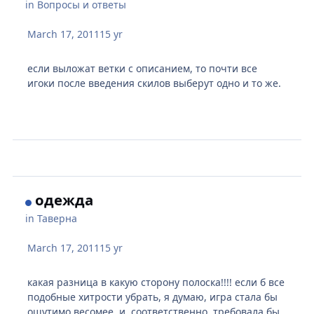
in
Вопросы и ответы
March 17, 2011
15 yr
если выложат ветки с описанием, то почти все
игоки после введения скилов выберут одно и то же.
одежда
in
Таверна
March 17, 2011
15 yr
какая разница в какую сторону полоска!!!! если б все
подобные хитрости убрать, я думаю, игра стала бы
ощутимо весомее. и, соответственно, требовала бы