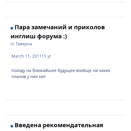
Пара замечаний и приколов
инглиш форума :)
in
Таверна
March 11, 2011
15 yr
походу на ближайшее будущее вообще ни каких
планов у них нет
Введена рекомендательная