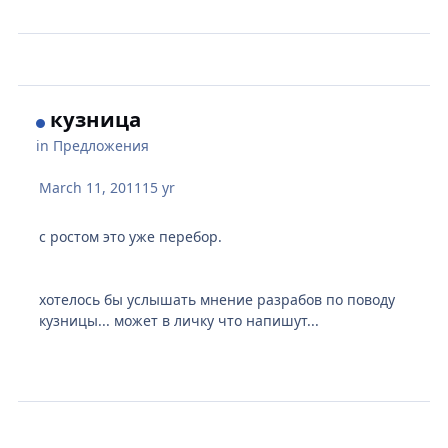
кузница
in
Предложения
March 11, 2011
15 yr
с ростом это уже перебор.
хотелось бы услышать мнение разрабов по поводу
кузницы... может в личку что напишут...