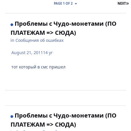
L
PAGE 1 OF 2
NEXT
Проблемы с Чудо-монетами (ПО
ПЛАТЕЖАМ => СЮДА)
in
Сообщения об ошибках
August 21, 2011
14 yr
тот который в смс пришел
Проблемы с Чудо-монетами (ПО
ПЛАТЕЖАМ => СЮДА)