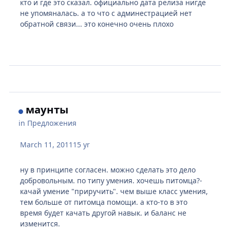
кто и где это сказал. официально дата релиза нигде
не упомяналась. а то что с админестрацией нет
обратной связи... это конечно очень плохо
маунты
in
Предложения
March 11, 2011
15 yr
ну в принципе согласен. можно сделать это дело
добровольным. по типу умения. хочешь питомца?-
качай умение "приручить". чем выше класс умения,
тем больше от питомца помощи. а кто-то в это
время будет качать другой навык. и баланс не
изменится.