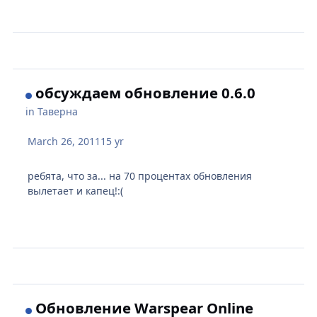
обсуждаем обновление 0.6.0
in
Таверна
March 26, 2011
15 yr
ребята, что за... на 70 процентах обновления
вылетает и капец!:(
Обновление Warspear Online