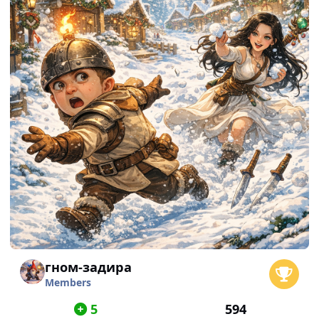
гном-задира
Members
5
594