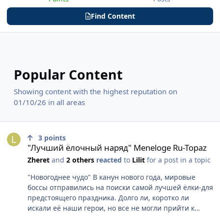
Find Content
Popular Content
Showing content with the highest reputation on
01/10/26 in all areas
"Лучший ёлочный наряд" Meneloge Ru-Topaz
3
points
"Лучший ёлочный наряд" Meneloge Ru-Topaz
Zheret
and
2 others
reacted
to
Lilit
for a post in a topic
"Новогоднее чудо" В канун нового года, мировые
боссы отправились на поиски самой лучшей ёлки-для
предстоящего праздника. Долго ли, коротко ли
искали её наши герои, но все не могли прийти к
одному мнению.-Обойдя много троп, Инженер