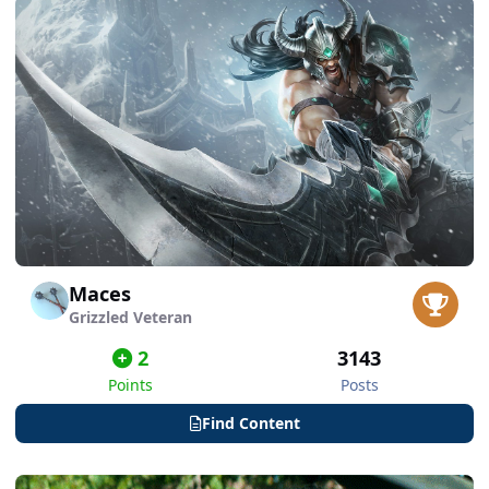
Maces
Grizzled Veteran
2
3143
Points
Posts
Find Content