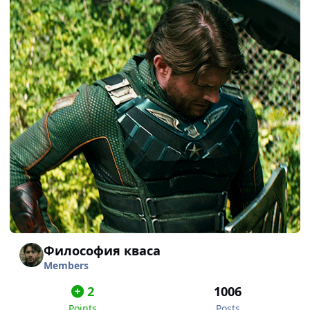
Философия кваса
Members
2
1006
Points
Posts