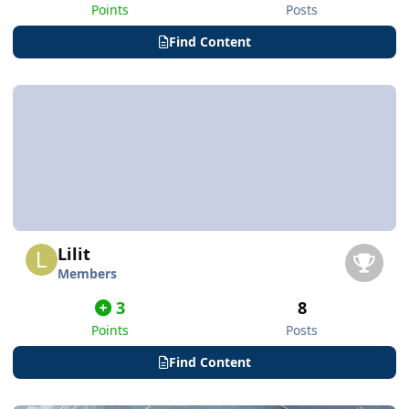
Points
Posts
Find Content
Lilit
Members
3
8
Points
Posts
Find Content